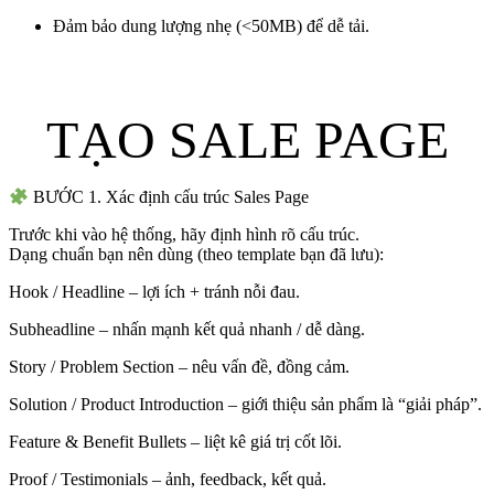
Đảm bảo dung lượng nhẹ (<50MB) để dễ tải.
TẠO SALE PAGE
BƯỚC 1. Xác định cấu trúc Sales Page
Trước khi vào hệ thống, hãy định hình rõ cấu trúc.
Dạng chuẩn bạn nên dùng (theo template bạn đã lưu):
Hook / Headline – lợi ích + tránh nỗi đau.
Subheadline – nhấn mạnh kết quả nhanh / dễ dàng.
Story / Problem Section – nêu vấn đề, đồng cảm.
Solution / Product Introduction – giới thiệu sản phẩm là “giải pháp”.
Feature & Benefit Bullets – liệt kê giá trị cốt lõi.
Proof / Testimonials – ảnh, feedback, kết quả.