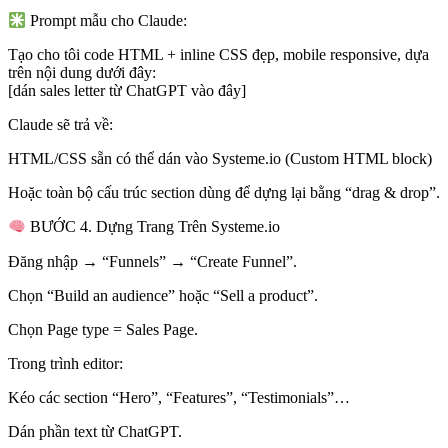
Prompt mẫu cho Claude:
Tạo cho tôi code HTML + inline CSS đẹp, mobile responsive, dựa
trên nội dung dưới đây:
[dán sales letter từ ChatGPT vào đây]
Claude sẽ trả về:
HTML/CSS sẵn có thể dán vào Systeme.io (Custom HTML block)
Hoặc toàn bộ cấu trúc section dùng để dựng lại bằng “drag & drop”.
BƯỚC 4. Dựng Trang Trên Systeme.io
Đăng nhập → “Funnels” → “Create Funnel”.
Chọn “Build an audience” hoặc “Sell a product”.
Chọn Page type = Sales Page.
Trong trình editor:
Kéo các section “Hero”, “Features”, “Testimonials”…
Dán phần text từ ChatGPT.