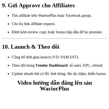
9. Gửi Approve cho Affiliates
Tìm affiliate trên WarriorPlus hoặc Facebook group.
Cho họ link affiliate request.
Đính kèm review copy hoặc bonus hấp dẫn để họ promote.
10. Launch & Theo dõi
Công bố thời gian launch (VD: 9AM EST).
Theo dõi trong
Vendor Dashboard
: số sales, EPC, refund.
Update nhanh khi có lỗi: link hỏng, file tải chậm, thiếu bonus.
Video hướng dẫn đăng lên sàn
WariorPlus