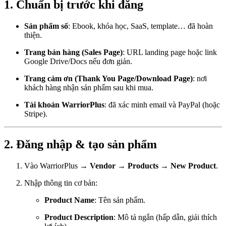
1. Chuẩn bị trước khi đăng
Sản phẩm số
: Ebook, khóa học, SaaS, template… đã hoàn
thiện.
Trang bán hàng (Sales Page)
: URL landing page hoặc link
Google Drive/Docs nếu đơn giản.
Trang cảm ơn (Thank You Page/Download Page)
: nơi
khách hàng nhận sản phẩm sau khi mua.
Tài khoản WarriorPlus
: đã xác minh email và PayPal (hoặc
Stripe).
2. Đăng nhập & tạo sản phẩm
Vào
WarriorPlus
→
Vendor
→
Products
→
New Product
.
Nhập thông tin cơ bản:
Product Name
: Tên sản phẩm.
Product Description
: Mô tả ngắn (hấp dẫn, giải thích