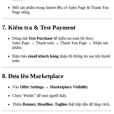
Mỗi sản phẩm trong funnel đều có Sales Page & Thank You
Page riêng.
7. Kiểm tra & Test Payment
Dùng nút
Test Purchase
để kiểm tra toàn bộ flow:
Sales Page → Thanh toán → Thank You Page → Nhận sản
phẩm.
Đảm bảo
email khách hàng
nhận đủ thông tin sau khi thanh
toán.
8. Đưa lên Marketplace
Vào
Offer Settings → Marketplace Visibility
.
Chọn “Public” để mọi người thấy.
Thêm
Banner, Headline, Tagline
thật hấp dẫn để tăng click.